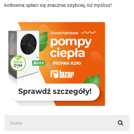
kotłownia spłaci się znacznie szybciej, niż myślisz!
Szukaj: