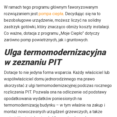
W ramach tego programu głównym faworyzowanym
rozwiązaniem jest
pompa ciepła
. Decydując się na to
bezobsługowe urządzenie, możesz liczyć na solidny
zastrzyk gotówki, który znacząco obniży koszty instalacji.
Co ważne, dotacja z programu „Moje Ciepło” dotyczy
zarówno pomp powietrznych, jak i gruntowych.
Ulga termomodernizacyjna
w zeznaniu PIT
Dotacje to nie jedyna forma wsparcia. Każdy właściciel lub
współwłaściciel domu jednorodzinnego ma prawo
skorzystać z ulgi termomodernizacyjnej podczas rocznego
rozliczenia PIT. Pozwala ona na odliczenie od podstawy
opodatkowania wydatków poniesionych na
termomodernizację budynku – w tym właśnie na zakup i
montaż nowoczesnych urządzeń grzewczych, a także