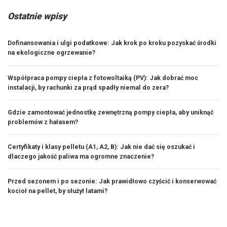
Ostatnie wpisy
Dofinansowania i ulgi podatkowe: Jak krok po kroku pozyskać środki
na ekologiczne ogrzewanie?
Współpraca pompy ciepła z fotowoltaiką (PV): Jak dobrać moc
instalacji, by rachunki za prąd spadły niemal do zera?
Gdzie zamontować jednostkę zewnętrzną pompy ciepła, aby uniknąć
problemów z hałasem?
Certyfikaty i klasy pelletu (A1, A2, B): Jak nie dać się oszukać i
dlaczego jakość paliwa ma ogromne znaczenie?
Przed sezonem i po sezonie: Jak prawidłowo czyścić i konserwować
kocioł na pellet, by służył latami?