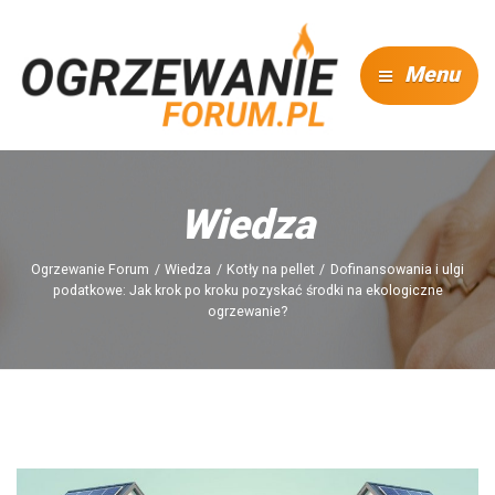
Menu
Wiedza
Ogrzewanie Forum
Wiedza
Kotły na pellet
Dofinansowania i ulgi
podatkowe: Jak krok po kroku pozyskać środki na ekologiczne
ogrzewanie?