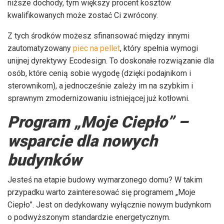
niższe dochody, tym większy procent kosztów
kwalifikowanych może zostać Ci zwrócony.
Z tych środków możesz sfinansować między innymi
zautomatyzowany
piec na pellet
, który spełnia wymogi
unijnej dyrektywy Ecodesign. To doskonałe rozwiązanie dla
osób, które cenią sobie wygodę (dzięki podajnikom i
sterownikom), a jednocześnie zależy im na szybkim i
sprawnym zmodernizowaniu istniejącej już kotłowni.
Program „Moje Ciepło” –
wsparcie dla nowych
budynków
Jesteś na etapie budowy wymarzonego domu? W takim
przypadku warto zainteresować się programem „Moje
Ciepło”. Jest on dedykowany wyłącznie nowym budynkom
o podwyższonym standardzie energetycznym.