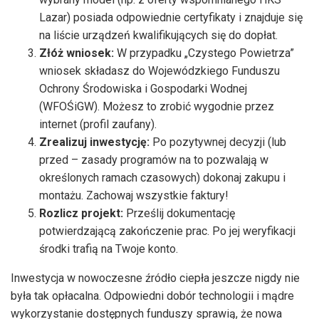
Lazar) posiada odpowiednie certyfikaty i znajduje się
na liście urządzeń kwalifikujących się do dopłat.
Złóż wniosek:
W przypadku „Czystego Powietrza”
wniosek składasz do Wojewódzkiego Funduszu
Ochrony Środowiska i Gospodarki Wodnej
(WFOŚiGW). Możesz to zrobić wygodnie przez
internet (profil zaufany).
Zrealizuj inwestycję:
Po pozytywnej decyzji (lub
przed – zasady programów na to pozwalają w
określonych ramach czasowych) dokonaj zakupu i
montażu. Zachowaj wszystkie faktury!
Rozlicz projekt:
Prześlij dokumentację
potwierdzającą zakończenie prac. Po jej weryfikacji
środki trafią na Twoje konto.
Inwestycja w nowoczesne źródło ciepła jeszcze nigdy nie
była tak opłacalna. Odpowiedni dobór technologii i mądre
wykorzystanie dostępnych funduszy sprawią, że nowa