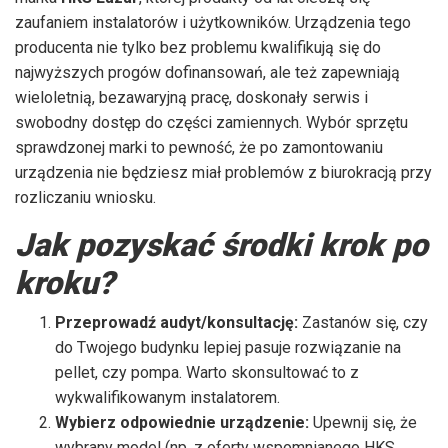
zaufaniem instalatorów i użytkowników. Urządzenia tego
producenta nie tylko bez problemu kwalifikują się do
najwyższych progów dofinansowań, ale też zapewniają
wieloletnią, bezawaryjną pracę, doskonały serwis i
swobodny dostęp do części zamiennych. Wybór sprzętu
sprawdzonej marki to pewność, że po zamontowaniu
urządzenia nie będziesz miał problemów z biurokracją przy
rozliczaniu wniosku.
Jak pozyskać środki krok po
kroku?
Przeprowadź audyt/konsultację:
Zastanów się, czy
do Twojego budynku lepiej pasuje rozwiązanie na
pellet, czy pompa. Warto skonsultować to z
wykwalifikowanym instalatorem.
Wybierz odpowiednie urządzenie:
Upewnij się, że
wybrany model (np. z oferty wspomnianego HKS