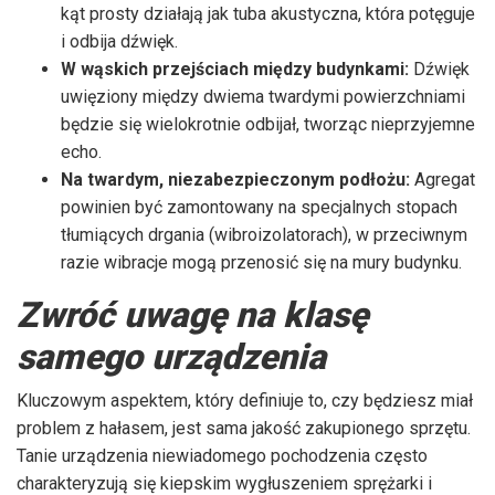
kąt prosty działają jak tuba akustyczna, która potęguje
i odbija dźwięk.
W wąskich przejściach między budynkami:
Dźwięk
uwięziony między dwiema twardymi powierzchniami
będzie się wielokrotnie odbijał, tworząc nieprzyjemne
echo.
Na twardym, niezabezpieczonym podłożu:
Agregat
powinien być zamontowany na specjalnych stopach
tłumiących drgania (wibroizolatorach), w przeciwnym
razie wibracje mogą przenosić się na mury budynku.
Zwróć uwagę na klasę
samego urządzenia
Kluczowym aspektem, który definiuje to, czy będziesz miał
problem z hałasem, jest sama jakość zakupionego sprzętu.
Tanie urządzenia niewiadomego pochodzenia często
charakteryzują się kiepskim wygłuszeniem sprężarki i