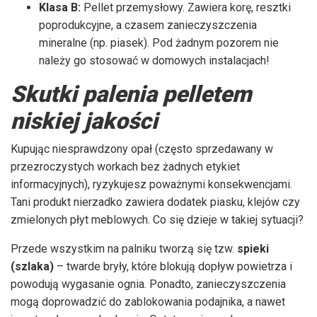
Klasa B:
Pellet przemysłowy. Zawiera korę, resztki
poprodukcyjne, a czasem zanieczyszczenia
mineralne (np. piasek). Pod żadnym pozorem nie
należy go stosować w domowych instalacjach!
Skutki palenia pelletem
niskiej jakości
Kupując niesprawdzony opał (często sprzedawany w
przezroczystych workach bez żadnych etykiet
informacyjnych), ryzykujesz poważnymi konsekwencjami.
Tani produkt nierzadko zawiera dodatek piasku, klejów czy
zmielonych płyt meblowych. Co się dzieje w takiej sytuacji?
Przede wszystkim na palniku tworzą się tzw.
spieki
(szlaka)
– twarde bryły, które blokują dopływ powietrza i
powodują wygasanie ognia. Ponadto, zanieczyszczenia
mogą doprowadzić do zablokowania podajnika, a nawet