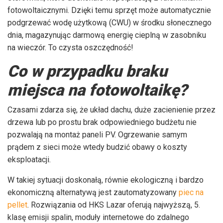
fotowoltaicznymi. Dzięki temu sprzęt może automatycznie
podgrzewać wodę użytkową (CWU) w środku słonecznego
dnia, magazynując darmową energię cieplną w zasobniku
na wieczór. To czysta oszczędność!
Co w przypadku braku
miejsca na fotowoltaikę?
Czasami zdarza się, że układ dachu, duże zacienienie przez
drzewa lub po prostu brak odpowiedniego budżetu nie
pozwalają na montaż paneli PV. Ogrzewanie samym
prądem z sieci może wtedy budzić obawy o koszty
eksploatacji.
W takiej sytuacji doskonałą, równie ekologiczną i bardzo
ekonomiczną alternatywą jest zautomatyzowany
piec na
pellet
. Rozwiązania od HKS Lazar oferują najwyższą, 5.
klasę emisji spalin, moduły internetowe do zdalnego