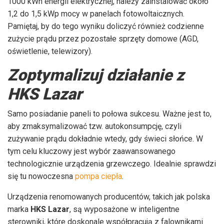
1000 kWh energii elektrycznej, należy zainstalować około
1,2 do 1,5 kWp mocy w panelach fotowoltaicznych.
Pamiętaj, by do tego wyniku doliczyć również codzienne
zużycie prądu przez pozostałe sprzęty domowe (AGD,
oświetlenie, telewizory).
Zoptymalizuj działanie z
HKS Lazar
Samo posiadanie paneli to połowa sukcesu. Ważne jest to,
aby zmaksymalizować tzw. autokonsumpcję, czyli
zużywanie prądu dokładnie wtedy, gdy świeci słońce. W
tym celu kluczowy jest wybór zaawansowanego
technologicznie urządzenia grzewczego. Idealnie sprawdzi
się tu nowoczesna
pompa ciepła
.
Urządzenia renomowanych producentów, takich jak polska
marka
HKS Lazar
, są wyposażone w inteligentne
sterowniki, które doskonale współpracują z falownikami