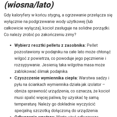
(wiosna/lato)
Gdy kaloryfery w końcu stygną, a ogrzewanie przełącza się
wyłącznie na podgrzewanie wody użytkowej (lub
całkowicie wyłącza), kocioł zasługuje na solidne porządki.
Co należy zrobić po zakończeniu zimy?
Wybierz resztki pelletu z zasobnika:
Pellet
pozostawiony w podajniku na całe lato może chłonąć
wilgoć z powietrza, co powoduje jego pęcznienie i
rozsypywanie. Jesienią taka wilgotna masa może
zablokować ślimak podajnika.
Czyszczenie wymiennika ciepła:
Warstwa sadzy i
pyłu na ściankach wymiennika działa jak izolator –
obniża sprawność urządzenia, co oznacza, że kocioł
musi spalić więcej paliwa, by uzyskać tę samą
temperaturę. Należy go dokładnie wyczyścić
specjalną szczotką dołączoną do urządzenia.