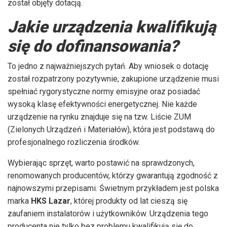
został objęty dotacją.
Jakie urządzenia kwalifikują
się do dofinansowania?
To jedno z najważniejszych pytań. Aby wniosek o dotację
został rozpatrzony pozytywnie, zakupione urządzenie musi
spełniać rygorystyczne normy emisyjne oraz posiadać
wysoką klasę efektywności energetycznej. Nie każde
urządzenie na rynku znajduje się na tzw. Liście ZUM
(Zielonych Urządzeń i Materiałów), która jest podstawą do
profesjonalnego rozliczenia środków.
Wybierając sprzęt, warto postawić na sprawdzonych,
renomowanych producentów, którzy gwarantują zgodność z
najnowszymi przepisami. Świetnym przykładem jest polska
marka
HKS Lazar
, której produkty od lat cieszą się
zaufaniem instalatorów i użytkowników. Urządzenia tego
producenta nie tylko bez problemu kwalifikują się do