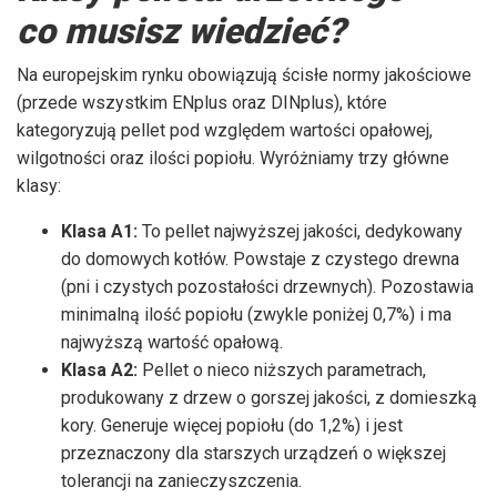
co musisz wiedzieć?
Na europejskim rynku obowiązują ścisłe normy jakościowe
(przede wszystkim ENplus oraz DINplus), które
kategoryzują pellet pod względem wartości opałowej,
wilgotności oraz ilości popiołu. Wyróżniamy trzy główne
klasy:
Klasa A1:
To pellet najwyższej jakości, dedykowany
do domowych kotłów. Powstaje z czystego drewna
(pni i czystych pozostałości drzewnych). Pozostawia
minimalną ilość popiołu (zwykle poniżej 0,7%) i ma
najwyższą wartość opałową.
Klasa A2:
Pellet o nieco niższych parametrach,
produkowany z drzew o gorszej jakości, z domieszką
kory. Generuje więcej popiołu (do 1,2%) i jest
przeznaczony dla starszych urządzeń o większej
tolerancji na zanieczyszczenia.