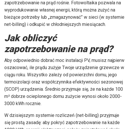
zapotrzebowanie na prąd rośnie. Fotowoltaika pozwala na
wyprodukowanie własnej energii, którą można zużyć na
bieżące potrzeby lub „zmagazynować” w sieci (w systemie
net-billing) i odkupić w chłodniejszych miesiącach.
Jak obliczyć
zapotrzebowanie na prąd?
Aby odpowiednio dobrać moc instalacji PV, musisz najpierw
oszacować, ile prądu zużyje Twoje urządzenie grzewcze w
ciągu roku. Wszystko zależy od powierzchni domu, jego
termoizolacji oraz współczynnika efektywności sezonowej
(SCOP) urządzenia. Średnio przyjmuje się, że na każde 100
m² dobrze ocieplonego domu zużycie wynosi około 2000-
3000 kWh rocznie.
W dzisiejszym systemie rozliczeń (net-billing) przyjmuje
się prostą zasadę: aby pokryć zapotrzebowanie na każde