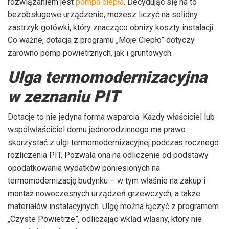
rozwiązaniem jest
pompa ciepła
. Decydując się na to
bezobsługowe urządzenie, możesz liczyć na solidny
zastrzyk gotówki, który znacząco obniży koszty instalacji.
Co ważne, dotacja z programu „Moje Ciepło” dotyczy
zarówno pomp powietrznych, jak i gruntowych.
Ulga termomodernizacyjna
w zeznaniu PIT
Dotacje to nie jedyna forma wsparcia. Każdy właściciel lub
współwłaściciel domu jednorodzinnego ma prawo
skorzystać z ulgi termomodernizacyjnej podczas rocznego
rozliczenia PIT. Pozwala ona na odliczenie od podstawy
opodatkowania wydatków poniesionych na
termomodernizację budynku – w tym właśnie na zakup i
montaż nowoczesnych urządzeń grzewczych, a także
materiałów instalacyjnych. Ulgę można łączyć z programem
„Czyste Powietrze”, odliczając wkład własny, który nie