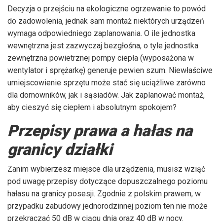
Decyzja o przejściu na ekologiczne ogrzewanie to powód
do zadowolenia, jednak sam montaż niektórych urządzeń
wymaga odpowiedniego zaplanowania. O ile jednostka
wewnętrzna jest zazwyczaj bezgłośna, o tyle jednostka
zewnętrzna powietrznej pompy ciepła (wyposażona w
wentylator i sprężarkę) generuje pewien szum. Niewłaściwe
umiejscowienie sprzętu może stać się uciążliwe zarówno
dla domowników, jak i sąsiadów. Jak zaplanować montaż,
aby cieszyć się ciepłem i absolutnym spokojem?
Przepisy prawa a hałas na
granicy działki
Zanim wybierzesz miejsce dla urządzenia, musisz wziąć
pod uwagę przepisy dotyczące dopuszczalnego poziomu
hałasu na granicy posesji. Zgodnie z polskim prawem, w
przypadku zabudowy jednorodzinnej poziom ten nie może
przekraczać 50 dB w ciągu dnia oraz 40 dB w nocy.