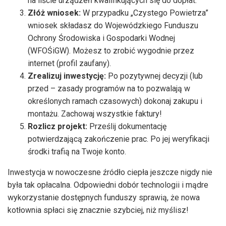
na liście urządzeń kwalifikujących się do dopłat.
Złóż wniosek:
W przypadku „Czystego Powietrza”
wniosek składasz do Wojewódzkiego Funduszu
Ochrony Środowiska i Gospodarki Wodnej
(WFOŚiGW). Możesz to zrobić wygodnie przez
internet (profil zaufany).
Zrealizuj inwestycję:
Po pozytywnej decyzji (lub
przed – zasady programów na to pozwalają w
określonych ramach czasowych) dokonaj zakupu i
montażu. Zachowaj wszystkie faktury!
Rozlicz projekt:
Prześlij dokumentację
potwierdzającą zakończenie prac. Po jej weryfikacji
środki trafią na Twoje konto.
Inwestycja w nowoczesne źródło ciepła jeszcze nigdy nie
była tak opłacalna. Odpowiedni dobór technologii i mądre
wykorzystanie dostępnych funduszy sprawią, że nowa
kotłownia spłaci się znacznie szybciej, niż myślisz!