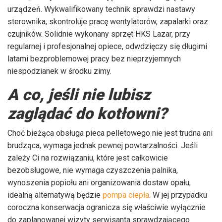
urządzeń. Wykwalifikowany technik sprawdzi nastawy
sterownika, skontroluje pracę wentylatorów, zapalarki oraz
czujników. Solidnie wykonany sprzęt HKS Lazar, przy
regularnej i profesjonalnej opiece, odwdzięczy się długimi
latami bezproblemowej pracy bez nieprzyjemnych
niespodzianek w środku zimy.
A co, jeśli nie lubisz
zaglądać do kotłowni?
Choć bieżąca obsługa pieca pelletowego nie jest trudna ani
brudząca, wymaga jednak pewnej powtarzalności. Jeśli
zależy Ci na rozwiązaniu, które jest całkowicie
bezobsługowe, nie wymaga czyszczenia palnika,
wynoszenia popiołu ani organizowania dostaw opału,
idealną alternatywą będzie
pompa ciepła
. W jej przypadku
coroczna konserwacja ogranicza się właściwie wyłącznie
do zaplanowanej wizyty serwisanta sprawdzającego