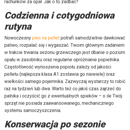
rachunków za opał. Jak o to zadbać?
Codzienna i cotygodniowa
rutyna
Nowoczesny
piec na pellet
potrafi samodzielnie dawkować
paliwo, rozpalać się i wygaszać. Twoim głównym zadaniem
w trakcie trwania sezonu grzewczego jest dbanie o poziom
opału w zasobniku oraz regularne opróżnianie popielnika.
Częstotliwość wynoszenia popiołu zależy od jakości
pelletu (najlepsza klasa A1 zostawia go niewiele) oraz
wielkości samego pojemnika. Zazwyczaj wystarczy to robić
raz na tydzień lub dwa. Warto też co jakiś czas zajrzeć do
palnika i oczyścić go z ewentualnych spieków – o ile Twój
sprzęt nie posiada zaawansowanego, mechanicznego
systemu samoczyszczenia.
Konserwacja po sezonie