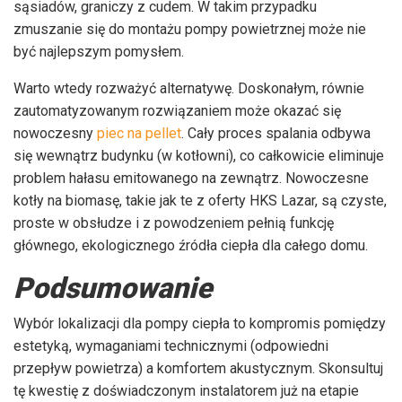
sąsiadów, graniczy z cudem. W takim przypadku
zmuszanie się do montażu pompy powietrznej może nie
być najlepszym pomysłem.
Warto wtedy rozważyć alternatywę. Doskonałym, równie
zautomatyzowanym rozwiązaniem może okazać się
nowoczesny
piec na pellet
. Cały proces spalania odbywa
się wewnątrz budynku (w kotłowni), co całkowicie eliminuje
problem hałasu emitowanego na zewnątrz. Nowoczesne
kotły na biomasę, takie jak te z oferty HKS Lazar, są czyste,
proste w obsłudze i z powodzeniem pełnią funkcję
głównego, ekologicznego źródła ciepła dla całego domu.
Podsumowanie
Wybór lokalizacji dla pompy ciepła to kompromis pomiędzy
estetyką, wymaganiami technicznymi (odpowiedni
przepływ powietrza) a komfortem akustycznym. Skonsultuj
tę kwestię z doświadczonym instalatorem już na etapie