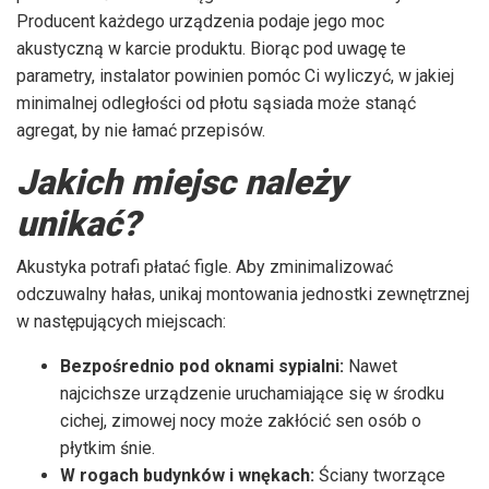
Producent każdego urządzenia podaje jego moc
akustyczną w karcie produktu. Biorąc pod uwagę te
parametry, instalator powinien pomóc Ci wyliczyć, w jakiej
minimalnej odległości od płotu sąsiada może stanąć
agregat, by nie łamać przepisów.
Jakich miejsc należy
unikać?
Akustyka potrafi płatać figle. Aby zminimalizować
odczuwalny hałas, unikaj montowania jednostki zewnętrznej
w następujących miejscach:
Bezpośrednio pod oknami sypialni:
Nawet
najcichsze urządzenie uruchamiające się w środku
cichej, zimowej nocy może zakłócić sen osób o
płytkim śnie.
W rogach budynków i wnękach:
Ściany tworzące