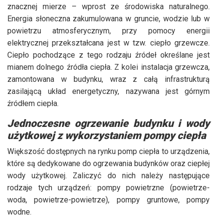
znacznej mierze – wprost ze środowiska naturalnego.
Energia słoneczna zakumulowana w gruncie, wodzie lub w
powietrzu atmosferycznym, przy pomocy energii
elektrycznej przekształcana jest w tzw. ciepło grzewcze.
Ciepło pochodzące z tego rodzaju źródeł określane jest
mianem dolnego źródła ciepła. Z kolei instalacja grzewcza,
zamontowana w budynku, wraz z całą infrastrukturą
zasilającą układ energetyczny, nazywana jest górnym
źródłem ciepła.
Jednoczesne ogrzewanie budynku i wody
użytkowej z wykorzystaniem pompy ciepła
Większość dostępnych na rynku pomp ciepła to urządzenia,
które są dedykowane do ogrzewania budynków oraz ciepłej
wody użytkowej. Zaliczyć do nich należy następujące
rodzaje tych urządzeń: pompy powietrzne (powietrze-
woda, powietrze-powietrze), pompy gruntowe, pompy
wodne.