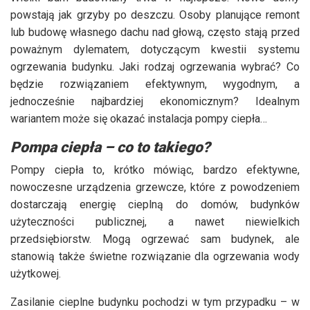
powstają jak grzyby po deszczu. Osoby planujące remont
lub budowę własnego dachu nad głową, często stają przed
poważnym dylematem, dotyczącym kwestii systemu
ogrzewania budynku. Jaki rodzaj ogrzewania wybrać? Co
będzie rozwiązaniem efektywnym, wygodnym, a
jednocześnie najbardziej ekonomicznym? Idealnym
wariantem może się okazać instalacja pompy ciepła…
Pompa ciepła – co to takiego?
Pompy ciepła to, krótko mówiąc, bardzo efektywne,
nowoczesne urządzenia grzewcze, które z powodzeniem
dostarczają energię cieplną do domów, budynków
użyteczności publicznej, a nawet niewielkich
przedsiębiorstw. Mogą ogrzewać sam budynek, ale
stanowią także świetne rozwiązanie dla ogrzewania wody
użytkowej.
Zasilanie cieplne budynku pochodzi w tym przypadku – w