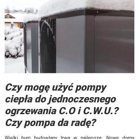
Czy mogę użyć pompy
ciepła do jednoczesnego
ogrzewania C.O i C.W.U.?
Czy pompa da radę?
Wielki bum budowlany trwa w najlepsze. Nowe domy